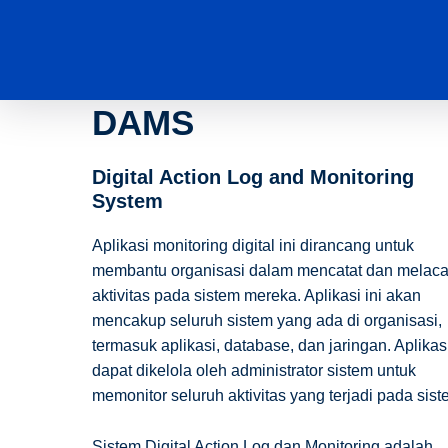
Skip
to
content
DAMS
Digital Action Log and Monitoring
System
Aplikasi monitoring digital ini dirancang untuk
membantu organisasi dalam mencatat dan melac
aktivitas pada sistem mereka. Aplikasi ini akan
mencakup seluruh sistem yang ada di organisasi,
termasuk aplikasi, database, dan jaringan. Aplikasi
dapat dikelola oleh administrator sistem untuk
memonitor seluruh aktivitas yang terjadi pada sist
Sistem Digital Action Log dan Monitoring adalah