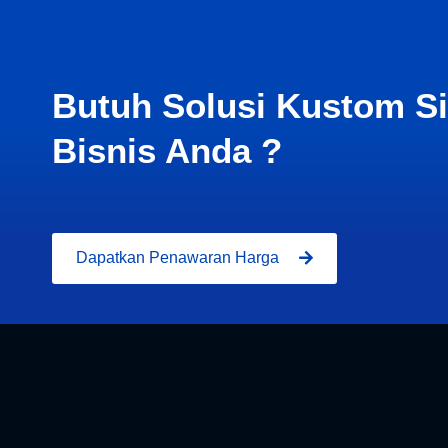
Butuh Solusi Kustom S
Bisnis Anda ?
Dapatkan Penawaran Harga