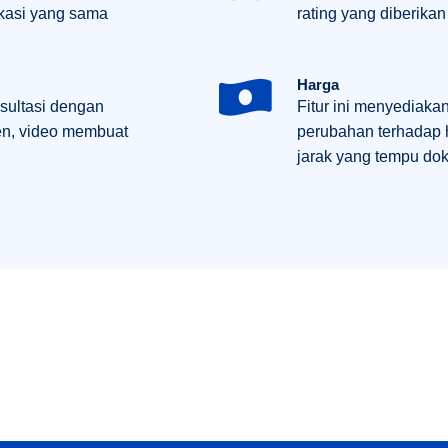
okasi yang sama
rating yang diberika
Harga
sultasi dengan
Fitur ini menyediak
en, video membuat
perubahan terhadap h
jarak yang tempu dok