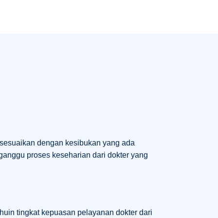
disesuaikan dengan kesibukan yang ada
ganggu proses keseharian dari dokter yang
uin tingkat kepuasan pelayanan dokter dari