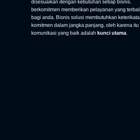
disesuaikan dengan kebutuhan setiap bisnis.
berkomitmen memberikan pelayanan yang terbai
bagi anda. Bisnis solusi membutuhkan keterikat
komitmen dalam jangka panjang, oleh karena itu
komunikasi yang baik adalah
kunci utama
.