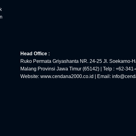
k
an
Head Office :
Ruko Permata Griyashanta NR. 24-25 Jl. Soekarno-Ha
Malang Provinsi Jawa Timur (65142) | Telp : +62-341
Website: www.cendana2000.co.id | Email: info@cend