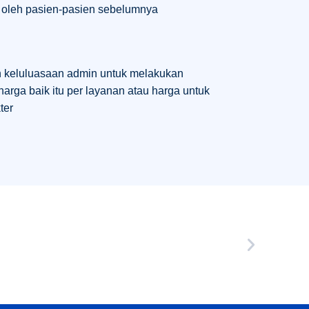
n oleh pasien-pasien sebelumnya
an keluluasaan admin untuk melakukan
arga baik itu per layanan atau harga untuk
ter