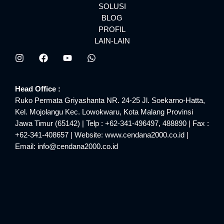
SOLUSI
BLOG
PROFIL
LAIN-LAIN
Head Office :
Ruko Permata Griyashanta NR. 24-25 Jl. Soekarno-Hatta,
Kel. Mojolangu Kec. Lowokwaru, Kota Malang Provinsi
Jawa Timur (65142) | Telp : +62-341-496497, 488890 | Fax :
+62-341-408657 | Website: www.cendana2000.co.id |
Email: info@cendana2000.co.id