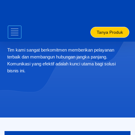
Skip
to
content
Tanya Produk
Cendana Technology Solutions
Tim kami sangat berkomitmen memberikan pelayanan
terbaik dan membangun hubungan jangka panjang.
Komunikasi yang efektif adalah kunci utama bagi solusi
bisnis ini.