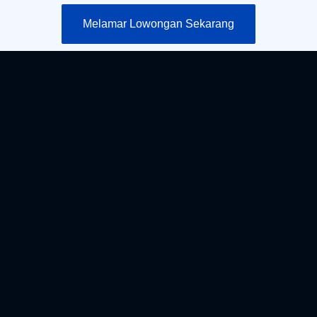
Melamar Lowongan Sekarang