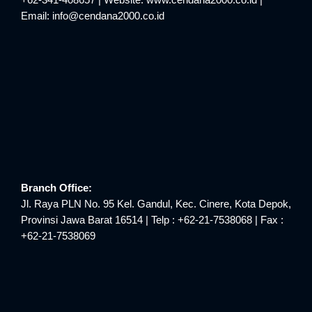
+62-341-408657 | Website: www.cendana2000.co.id |
Email: info@cendana2000.co.id
Branch Office:
Jl. Raya PLN No. 95 Kel. Gandul, Kec. Cinere, Kota Depok,
Provinsi Jawa Barat 16514 | Telp : +62-21-7538068 | Fax :
+62-21-7538069