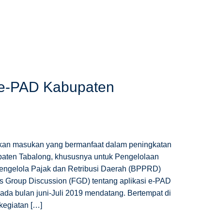
i e-PAD Kabupaten
kan masukan yang bermanfaat dalam peningkatan
aten Tabalong, khususnya untuk Pengelolaan
Pengelola Pajak dan Retribusi Daerah (BPPRD)
 Group Discussion (FGD) tentang aplikasi e-PAD
a bulan juni-Juli 2019 mendatang. Bertempat di
kegiatan […]