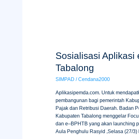
Sosialisasi Aplikas
Tabalong
SIMPAD
/
Cendana2000
Aplikasipemda.com. Untuk mendapat
pembangunan bagi pemerintah Kabup
Pajak dan Retribusi Daerah. Badan 
Kabupaten Tabalong menggelar Focus
dan e–BPHTB yang akan launching pad
Aula Penghulu Rasyid ,Selasa (27/3) 