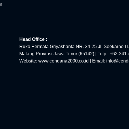
an
Head Office :
Ruko Permata Griyashanta NR. 24-25 Jl. Soekarno-Ha
Malang Provinsi Jawa Timur (65142) | Telp : +62-341
Website: www.cendana2000.co.id | Email: info@cend