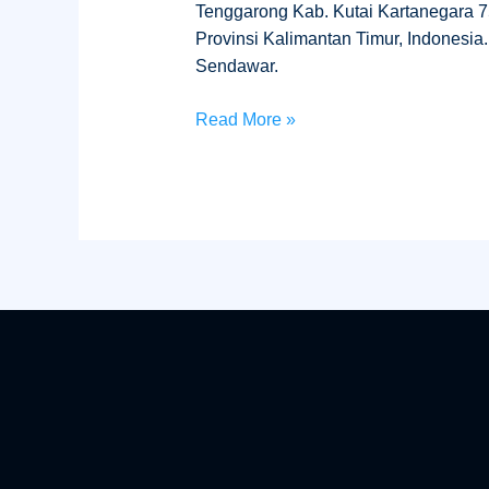
Tenggarong Kab. Kutai Kartanegara 75
Provinsi Kalimantan Timur, Indonesia.
Sendawar.
Read More »