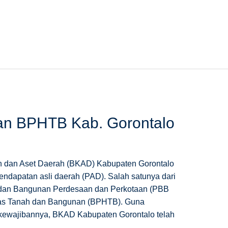
an BPHTB Kab. Gorontalo
 dan Aset Daerah (BKAD) Kabupaten Gorontalo
endapatan asli daerah (PAD). Salah satunya dari
 dan Bangunan Perdesaan dan Perkotaan (PBB
tas Tanah dan Bangunan (BPHTB). Guna
ewajibannya, BKAD Kabupaten Gorontalo telah