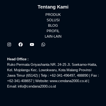
Tentang Kami
PRODUK
SOLUSI
BLOG
PROFIL
LAIN-LAIN
Head Office :
Ruko Permata Griyashanta NR. 24-25 Jl. Soekarno-Hatta,
Kel. Mojolangu Kec. Lowokwaru, Kota Malang Provinsi
Jawa Timur (65142) | Telp : +62-341-496497, 488890 | Fax :
+62-341-408657 | Website: www.cendana2000.co.id |
Email: info@cendana2000.co.id