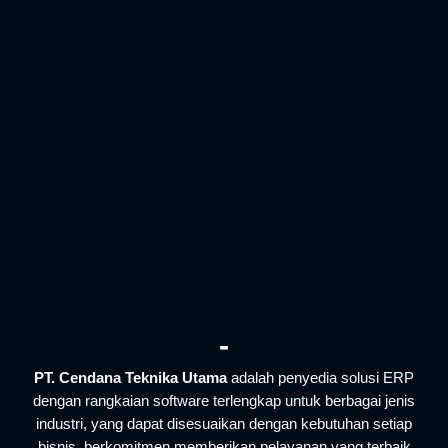
-
PT. Cendana Teknika Utama
adalah penyedia solusi ERP
dengan rangkaian software terlengkap untuk berbagai jenis
industri, yang dapat disesuaikan dengan kebutuhan setiap
bisnis. berkomitmen memberikan pelayanan yang terbaik