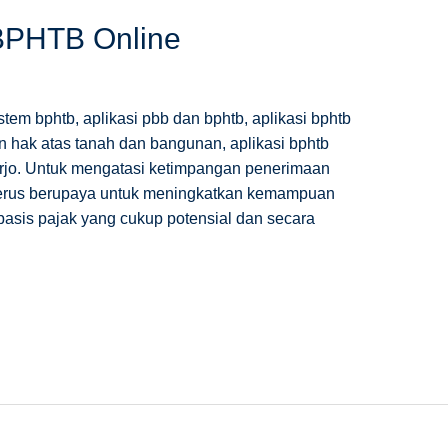
 BPHTB Online
tem bphtb, aplikasi pbb dan bphtb, aplikasi bphtb
an hak atas tanah dan bangunan, aplikasi bphtb
oarjo. Untuk mengatasi ketimpangan penerimaan
 terus berupaya untuk meningkatkan kemampuan
basis pajak yang cukup potensial dan secara