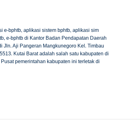
 e-bphtb, aplikasi sistem bphtb, aplikasi sim
phtb, e-bphtb di Kantor Badan Pendapatan Daerah
 di Jln. Aji Pangeran Mangkunegoro Kel. Timbau
513. Kutai Barat adalah salah satu kabupaten di
 Pusat pemerintahan kabupaten ini terletak di