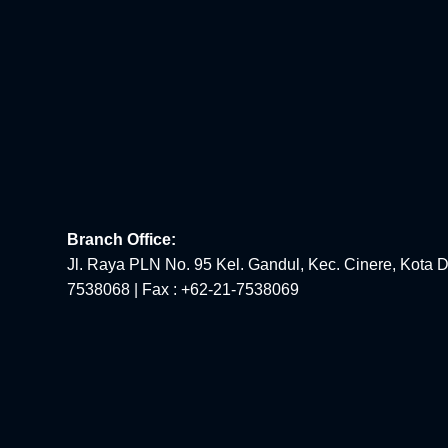
Branch Office:
Jl. Raya PLN No. 95 Kel. Gandul, Kec. Cinere, Kota D
7538068 | Fax : +62-21-7538069