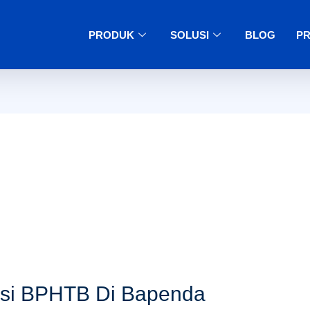
PRODUK
SOLUSI
BLOG
PR
asi BPHTB Di Bapenda