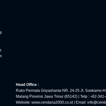
ap
k
an
Head Office :
Ruko Permata Griyashanta NR. 24-25 Jl. Soekarno-Ha
Malang Provinsi Jawa Timur (65142) | Telp : +62-341
Website: www.cendana2000.co.id | Email: info@cend