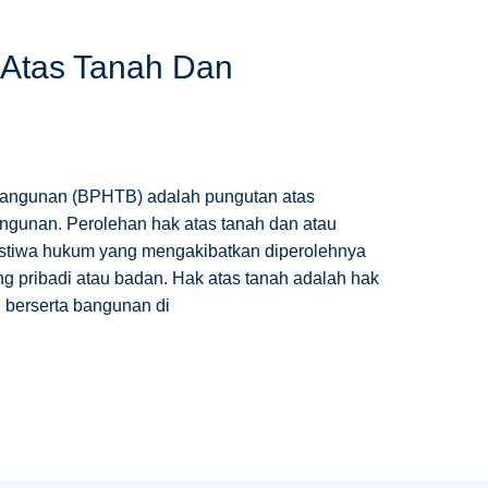
 Atas Tanah Dan
Bangunan (BPHTB) adalah pungutan atas
angunan. Perolehan hak atas tanah dan atau
istiwa hukum yang mengakibatkan diperolehnya
g pribadi atau badan. Hak atas tanah adalah hak
 berserta bangunan di